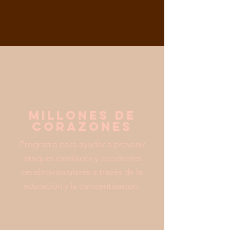
millones de
corazones
Programa para ayudar a prevenir
ataques cardíacos y accidentes
cerebrovasculares a través de la
educación y la concientización.