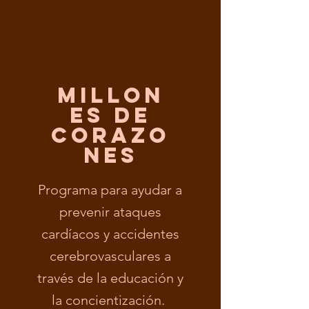
millon
es de
corazo
nes
Programa para ayudar a
prevenir ataques
cardíacos y accidentes
cerebrovasculares a
través de la educación y
la concientización.