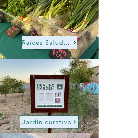
Raíces Saludables
Jardín curativo