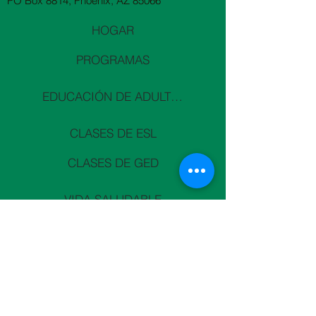
PO Box 8814, Phoenix, AZ 85066
HOGAR
PROGRAMAS
EDUCACIÓN DE ADULTOS
CLASES DE ESL
CLASES DE GED
VIDA SALUDABLE
CAPACITACIÓN DE CHW
MILLONES DE CORAZONES
CURSOS DE VERANO