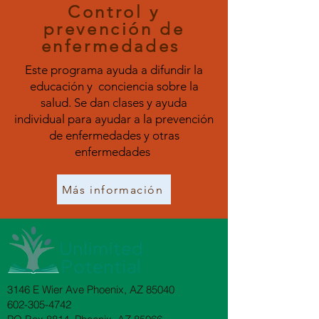
Control y
prevención de
enfermedades
Este programa ayuda a difundir la
educación y
conciencia sobre la
salud. Se dan clases y ayuda
individual para ayudar a la prevención
de enfermedades y otras
enfermedades
Más información
3146 E Wier Ave Phoenix, AZ 85040
602-305-4742