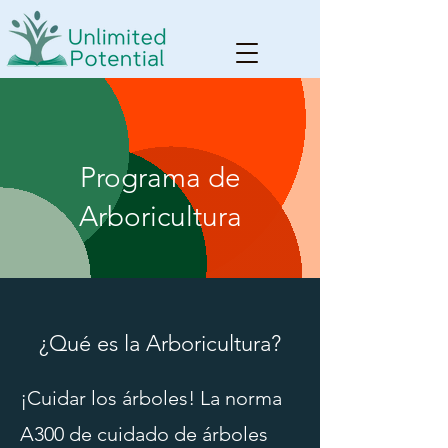
Programa de
Arboricultura
¿Qué es la Arboricultura?
¡Cuidar los árboles! La norma
A300 de cuidado de árboles