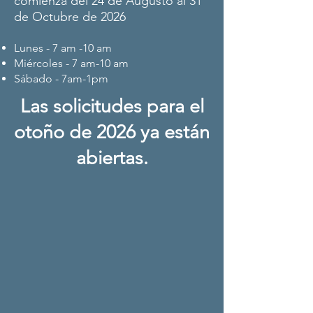
comienza del 24 de Augusto al 31
de Octubre de 2026
Lunes - 7 am -10 am
Miércoles - 7 am-10 am
Sábado - 7am-1pm
Las solicitudes para el
otoño de 2026 ya están
abiertas.