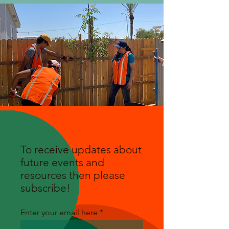
To receive updates about
future events and
resources then please
subscribe!
Enter your email here