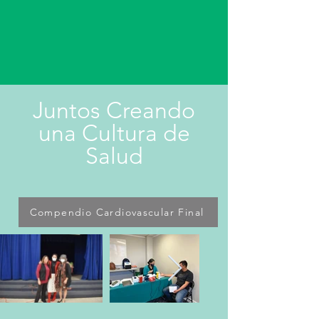
Juntos Creando
una Cultura de
Salud
Compendio Cardiovascular Final