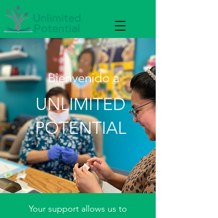
Bienvenido a
UNLIMITED
POTENTIAL
Your support allows us to