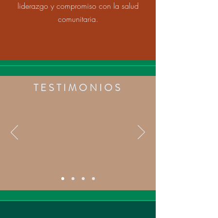
liderazgo y compromiso con la salud
comunitaria.
TESTIMONIOS