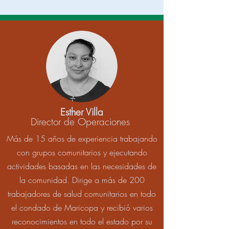
Esther Villa
Director de Operaciones
Más de 15 años de experiencia trabajando
con grupos comunitarios y ejecutando
actividades basadas en las necesidades de
la comunidad. Dirige a más de 200
trabajadores de salud comunitarios en todo
el condado de Maricopa y recibió varios
reconocimientos en todo el estado por su