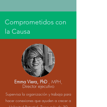
Comprometidos con
la Causa
Emma Viera, PhD
, MPH,
Director ejecutivo
Supervisa la organización y trabaja para
hacer conexiones que ayuden a crecer a