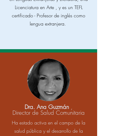
Licenciatura en Arte , y es un TEFL
certificado - Profesor de inglés como
lengua extranjera.
Dra. Ana Guzmán
,
Director de Salud Comunitaria
Ha estado activa en el campo de la
salud pública y el desarrollo de la