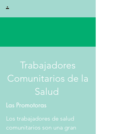
.
Trabajadores
Comunitarios de la
Salud
Las Promotoras
Los trabajadores de salud
comunitarios son una gran