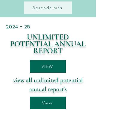
Aprenda más
2024 - 25
UNLIMITED
POTENTIAL ANNUAL
REPORT
VIEW
view all unlimited potential
annual report's
View