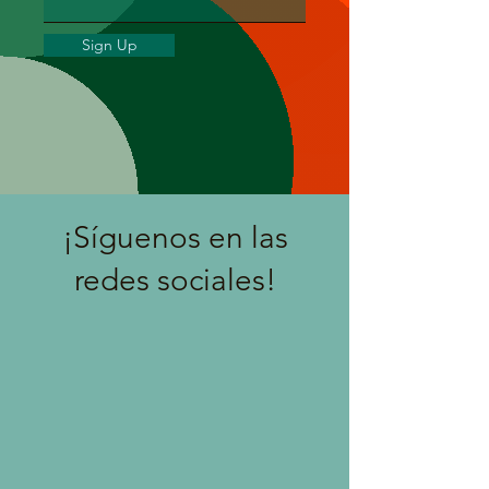
Sign Up
¡Síguenos en las
redes sociales!